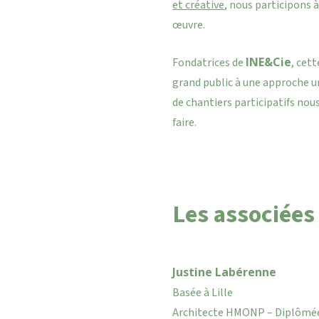
et créative
, nous participons à
œuvre.
INE&Cie
Fondatrices de
, cet
grand public à une approche ur
de chantiers participatifs nou
faire.
Les associées
Justine Labérenne
Basée à Lille
Architecte HMONP – Diplômée 