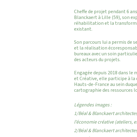
Cheffe de projet pendant 6 ans
Blanckaert à Lille (59), son ex
réhabilitation et la transfor
existant.
Son parcours lui a permis de s
et la réalisation écoresponsa
bureaux avec un soin particuli
des acteurs du projets.
Engagée depuis 2018 dans le
et Créative, elle participe à l
Hauts-de-France au sein duquel 
cartographie des ressources l
Légendes images :
1/Béal & Blanckaert architectes
l’économie créative (ateliers,
2/Béal & Blanckaert architecte