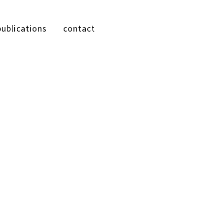
publications
contact