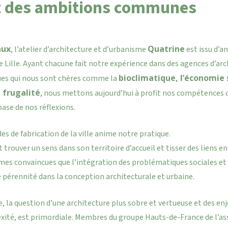
et des ambitions communes
aux
Quatrine
, l’atelier d’architecture et d’urbanisme
est issu d’a
e Lille. Ayant chacune fait notre expérience dans des agences d’ar
bioclimatique, l’économie s
ues qui nous sont chères comme la
a frugalité
, nous mettons aujourd’hui à profit nos compétences
base de nos réflexions.
s de fabrication de la ville anime notre pratique.
t trouver un sens dans son territoire d’accueil et tisser des liens en
mmes convaincues que l’intégration des problématiques sociales e
 pérennité dans la conception architecturale et urbaine.
le, la question d’une architecture plus sobre et vertueuse et des 
xité, est primordiale. Membres du groupe Hauts-de-France de l’a