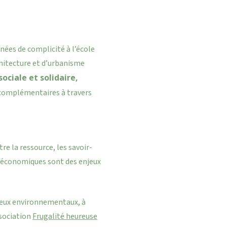
nnées de complicité à l’école
chitecture et d’urbanisme
ociale et solidaire,
 complémentaires à travers
tre la ressource, les savoir-
t économiques sont des enjeux
enjeux environnementaux, à
ssociation
Frugalité heureuse