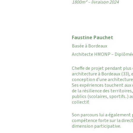
1800m² – livraison 2024
Faustine Pauchet
Basée à Bordeaux
Architecte HMONP – Diplômée 
Cheffe de projet pendant plus
architecture à Bordeaux (33), e
conception d’une architecture
Ses expériences touchent au
de la résilience des territoire
publics (scolaires, sportifs..)
collectif.
Son parcours lui a également 
compétence forte sur la direct
dimension participative.