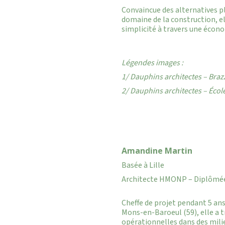
Convaincue des alternatives pl
domaine de la construction, el
simplicité à travers une écono
Légendes images :
1/ Dauphins architectes – Braz
2/ Dauphins architectes – Écol
Amandine Martin
Basée à Lille
Architecte HMONP – Diplômée 
Cheffe de projet pendant 5 ans
Mons-en-Baroeul (59), elle a t
opérationnelles dans des milie