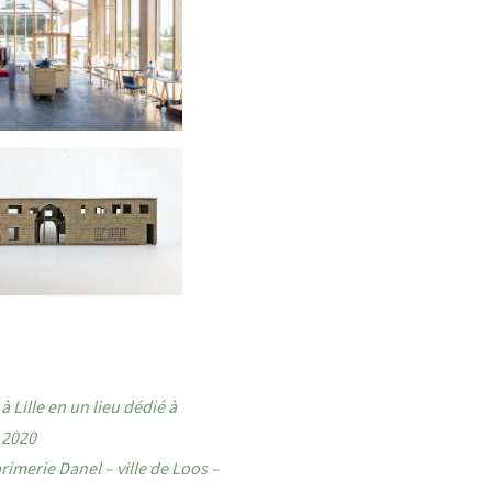
 Lille en un lieu dédié à
 2020
imerie Danel – ville de Loos –