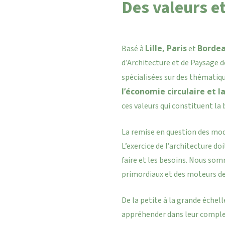
Des valeurs 
Lille, Paris
Borde
Basé à
et
d’Architecture et de Paysage d
spécialisées sur des thématiq
l’économie circulaire et l
ces valeurs qui constituent la 
La remise en question des mode
L’exercice de l’architecture doi
faire et les besoins. Nous so
primordiaux et des moteurs de
De la petite à la grande échel
appréhender dans leur comple