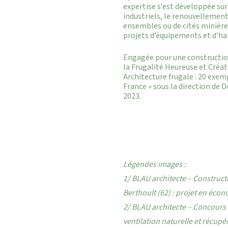
expertise s’est développée su
industriels, le renouvellement
ensembles ou de cités minière
projets d’équipements et d’ha
Engagée pour une constructio
la Frugalité Heureuse et Créati
Architecture frugale : 20 exem
France » sous la direction de 
2023.
Légendes images :
1/ BLAU architecte – Construct
Berthoult (62) : projet en écon
2/ BLAU architecte – Concours p
ventilation naturelle et récupé