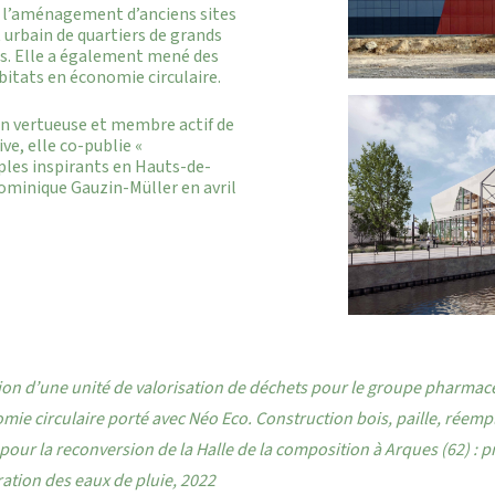
r l’aménagement d’anciens sites
 urbain de quartiers de grands
s. Elle a également mené des
bitats en économie circulaire.
n vertueuse et membre actif de
ve, elle co-publie «
ples inspirants en Hauts-de-
Dominique Gauzin-Müller en avril
ion d’une unité de valorisation de déchets pour le groupe pharmace
omie circulaire porté avec Néo Eco. Construction bois, paille, réempl
our la reconversion de la Halle de la composition à Arques (62) : pr
ration des eaux de pluie, 2022