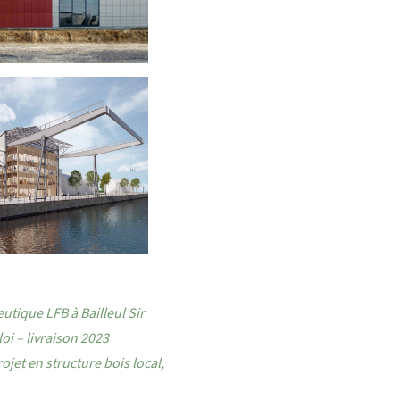
utique LFB à Bailleul Sir
oi – livraison 2023
ojet en structure bois local,