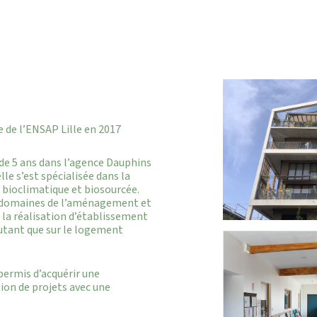
de l’ENSAP Lille en 2017
 de 5 ans dans l’agence Dauphins
lle s’est spécialisée dans la
 bioclimatique et biosourcée.
x domaines de l’aménagement et
s, la réalisation d’établissement
 autant que sur le logement
permis d’acquérir une
ion de projets avec une